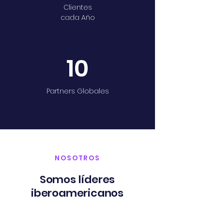
Clientes
cada Año
10
Partners Globales
NOSOTROS
Somos líderes
iberoamericanos