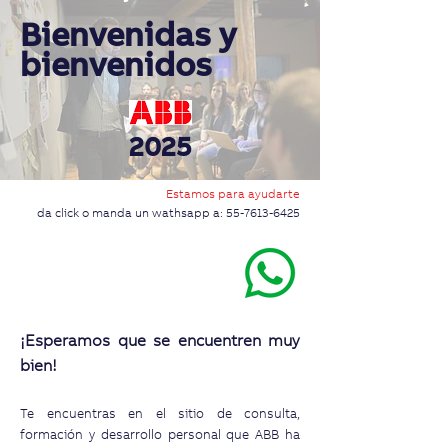
Bienvenidas y
bienvenidos
2025
Estamos para ayudarte
da click o manda un wathsapp a:
55-7613-6425
¡Esperamos que se encuentren muy
bien!
Te encuentras en el sitio de consulta,
formación y desarrollo personal que ABB ha